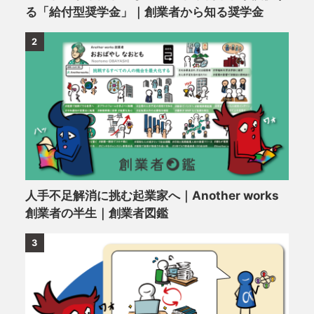
る「給付型奨学金」｜創業者から知る奨学金
2
人手不足解消に挑む起業家へ｜Another works
創業者の半生｜創業者図鑑
3