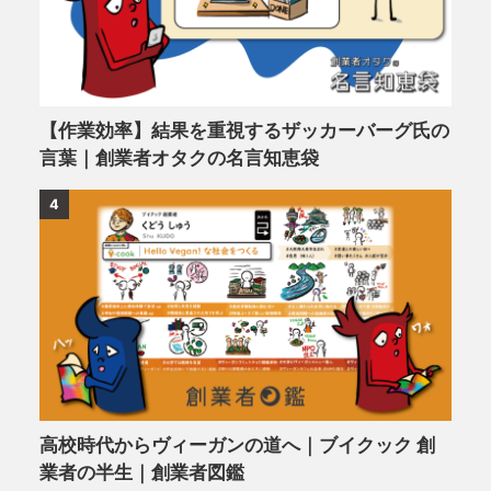
【作業効率】結果を重視するザッカーバーグ氏の
言葉｜創業者オタクの名言知恵袋
4
高校時代からヴィーガンの道へ｜ブイクック 創
業者の半生｜創業者図鑑