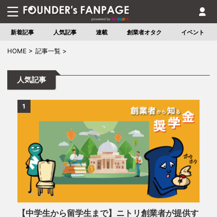
新着記事
人気記事
連載
創業者オタク
イベント
HOME
>
記事一覧
>
人気記事
1
【中学生から留学生まで】ニトリ創業者が提供す