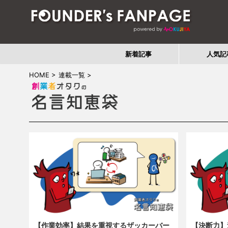
新着記事
人気記
HOME
>
連載一覧
>
【作業効率】結果を重視するザッカーバー
【決断力】