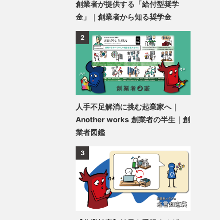
創業者が提供する「給付型奨学
金」｜創業者から知る奨学金
2
人手不足解消に挑む起業家へ｜
Another works 創業者の半生｜創
業者図鑑
3