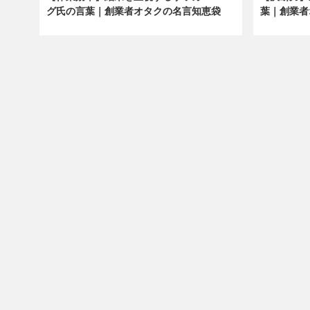
グ氏の言葉｜創業者オタクの名言知恵袋
葉｜創業者