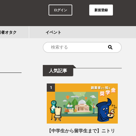
ログイン
新規登録
業者オタク
イベント
人気記事
1
【中学生から留学生まで】ニトリ