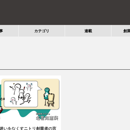
事
カテゴリ
連載
創
迷いをなくすニトリ創業者の言